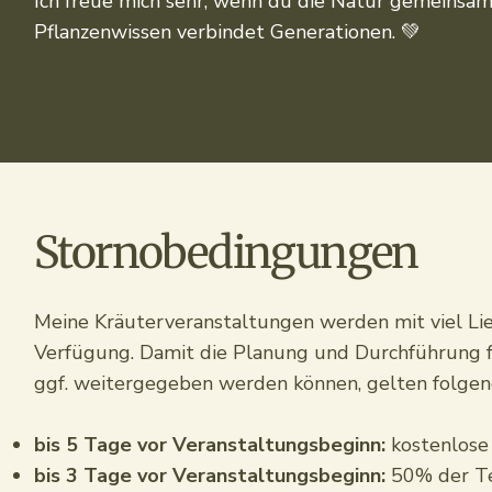
Ich freue mich sehr, wenn du die Natur gemeinsam
Pflanzenwissen verbindet Generationen. 💚
Stornobedingungen
Meine Kräuterveranstaltungen werden mit viel Lie
Verfügung. Damit die Planung und Durchführung fü
ggf. weitergegeben werden können, gelten folge
bis 5 Tage vor Veranstaltungsbeginn:
kostenlose
bis 3 Tage vor Veranstaltungsbeginn:
50% der T