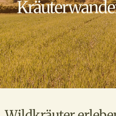
Kräuterwande
Wildkräuter erlebe