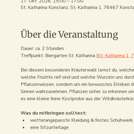
17. Okt. 2026, 15:00 – 17:00
St. Katharina Konstanz, St.-Katharina 1, 78467 Konst
Über die Veranstaltung
Dauer: ca. 2 Stunden
Treffpunkt: Biergarten St. Katharina (
St.-Katharina 1,
Bei diesem besonderen Kräuterwalk lernst du, welch
welche Früchte reif sind und welche Wurzeln uns durc
Pflanzenwissen, sondern um ein bewusstes Erleben de
Sinnen wahrzunehmen, Pflanzen sicher zu erkennen un
es eine kleine feine Kostprobe aus der Wildkräuterküc
Was du mitbringen solltest:
wetterangepasste Kleidung & festes Schuhwerk
eine Sitzunterlage