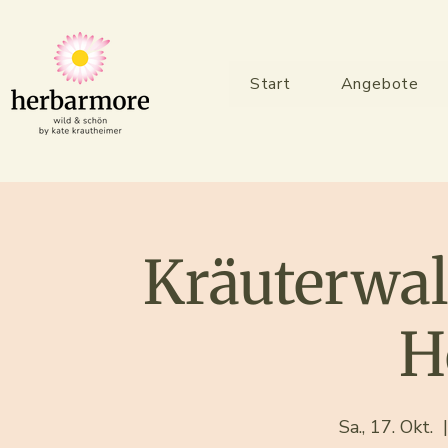
Start
Angebote
Kräuterwal
H
Sa., 17. Okt.
  |