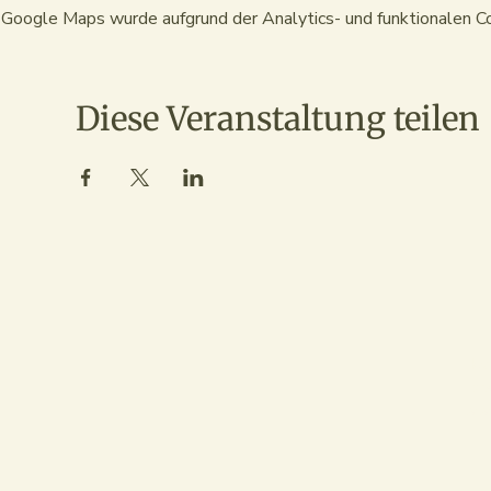
Google Maps wurde aufgrund der Analytics- und funktionalen Co
Diese Veranstaltung teilen
Ka
kat
www